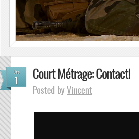
Court Métrage: Contact!
Dec
1
Posted by
Vincent