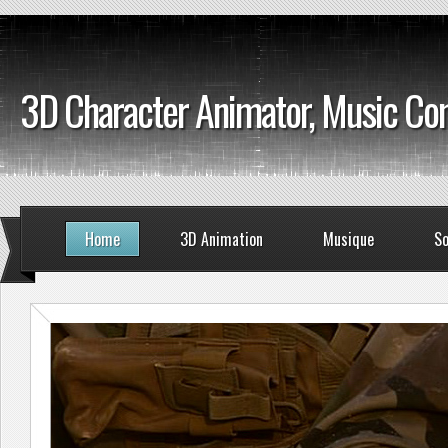
3D Character Animator, Music C
Home
3D Animation
Musique
So