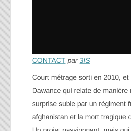
CONTACT
par
3IS
Court métrage sorti en 2010, et 
Dawance qui relate de manière 
surprise subie par un régiment 
afghanistan et la mort tragique 
Un projet passionnant, mais qui